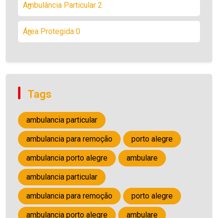
Ambulância Particular
2
Área Protegida
0
Tags
ambulancia particular
ambulancia para remoção
porto alegre
ambulancia porto alegre
ambulare
ambulancia particular
ambulancia para remoção
porto alegre
ambulancia porto alegre
ambulare