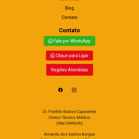
Blog
Contato
Contato
Fale por WhatsApp
Clique para Ligar
Regiões Atendidas
Dr. Franklin Bastos Capaverde
Diretor Técnico Médico
CRM 29995/RS
Amanda dos Santos Borges