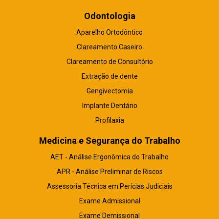
Odontologia
Aparelho Ortodôntico
Clareamento Caseiro
Clareamento de Consultório
Extração de dente
Gengivectomia
Implante Dentário
Profilaxia
Medicina e Segurança do Trabalho
AET - Análise Ergonômica do Trabalho
APR - Análise Preliminar de Riscos
Assessoria Técnica em Perícias Judiciais
Exame Admissional
Exame Demissional