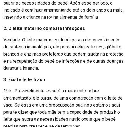
suprir as necessidades do bebê. Após esse período, o
indicado é continuar amamentando até os dois anos ou mais,
inserindo a criança na rotina alimentar da família.
2. O leite materno combate infecções
Verdade. O leite materno contribui para o desenvolvimento
do sistema imunológico, ele possui células-tronco, glóbulos
brancos e enzimas protetoras que podem ajudar na proteção
e na recuperação do bebê de infecções e de outras doenças
durante a infância.
3. Existe leite fraco
Mito. Provavelmente, esse é o maior mito sobre
amamentação, ele surgiu de uma comparação com o leite de
vaca. Se essa era uma preocupação sua, nós estamos aqui
para te dizer que toda mãe tem a capacidade de produzir o
leite que supra as necessidades nutricionais que o bebê
precisa para crescer e se desenvolver.