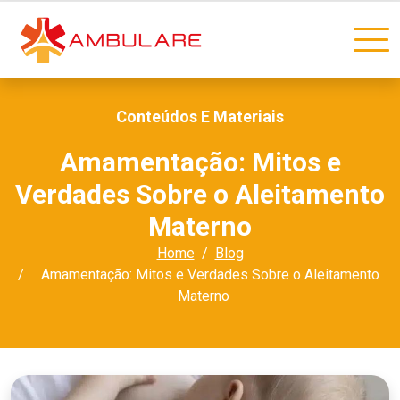
Conteúdos E Materiais
Amamentação: Mitos e
Verdades Sobre o Aleitamento
Materno
Home
Blog
Amamentação: Mitos e Verdades Sobre o Aleitamento
Materno