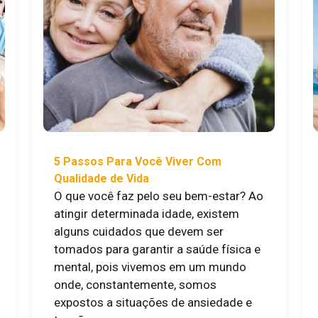
5 Passos Para Você Viver Com
Qualidade de Vida
O que você faz pelo seu bem-estar? Ao
atingir determinada idade, existem
alguns cuidados que devem ser
tomados para garantir a saúde física e
mental, pois vivemos em um mundo
onde, constantemente, somos
expostos a situações de ansiedade e