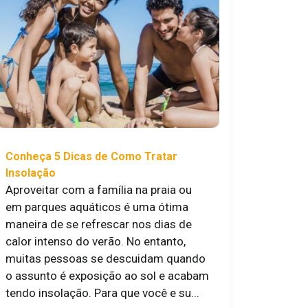
Conheça 5 Dicas de Como Tratar
Insolação
Aproveitar com a família na praia ou
em parques aquáticos é uma ótima
maneira de se refrescar nos dias de
calor intenso do verão. No entanto,
muitas pessoas se descuidam quando
o assunto é exposição ao sol e acabam
tendo insolação. Para que você e su...