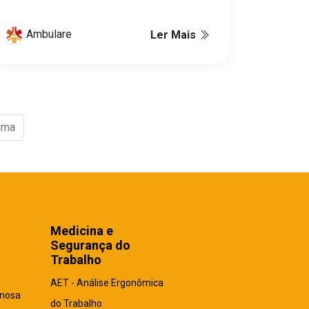
Ambulare
Ler Mais
ima
Medicina e
Segurança do
Trabalho
AET - Análise Ergonômica
enosa
do Trabalho