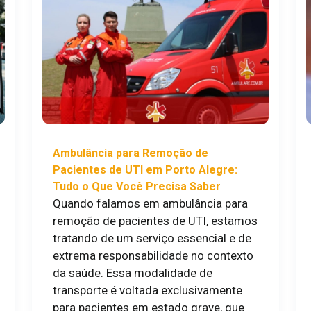
Ambulância para Remoção de
Pacientes de UTI em Porto Alegre:
Tudo o Que Você Precisa Saber
Quando falamos em ambulância para
remoção de pacientes de UTI, estamos
tratando de um serviço essencial e de
extrema responsabilidade no contexto
da saúde. Essa modalidade de
transporte é voltada exclusivamente
para pacientes em estado grave, que