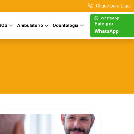
Clique para Ligar
WhatsApp:
Fale por
 SOS
Ambulatório
Odontologia
WhatsApp