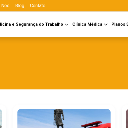
 Nós
Blog
Contato
icina e Segurança do Trabalho
Clínica Médica
Planos