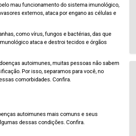
pelo mau funcionamento do sistema imunológico,
nvasores externos, ataca por engano as células e
ranhas, como vírus, fungos e bactérias, das que
munológico ataca e destroi tecidos e órgãos
e doenças autoimunes, muitas pessoas não sabem
ficação. Por isso, separamos para você, no
dessas comorbidades. Confira.
 doenças autoimunes mais comuns e seus
algumas dessas condições. Confira.