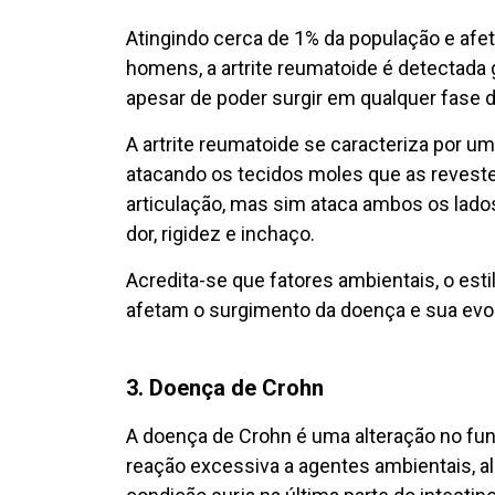
Atingindo cerca de 1% da população e afe
homens, a artrite reumatoide é detectada 
apesar de poder surgir em qualquer fase d
A artrite reumatoide se caracteriza por um
atacando os tecidos moles que as reveste
articulação, mas sim ataca ambos os lado
dor, rigidez e inchaço.
Acredita-se que fatores ambientais, o esti
afetam o surgimento da doença e sua evo
3. Doença de Crohn
A doença de Crohn é uma alteração no fun
reação excessiva a agentes ambientais, 