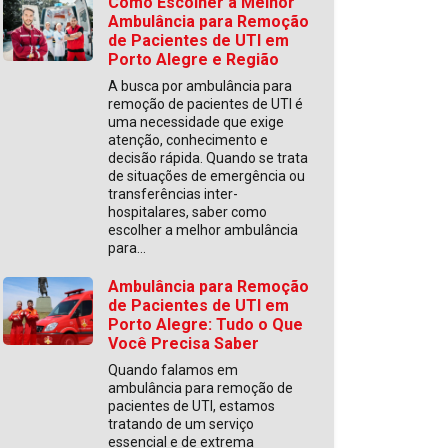
Como Escolher a Melhor
Ambulância para Remoção
de Pacientes de UTI em
Porto Alegre e Região
A busca por ambulância para
remoção de pacientes de UTI é
uma necessidade que exige
atenção, conhecimento e
decisão rápida. Quando se trata
de situações de emergência ou
transferências inter-
hospitalares, saber como
escolher a melhor ambulância
para...
Ambulância para Remoção
de Pacientes de UTI em
Porto Alegre: Tudo o Que
Você Precisa Saber
Quando falamos em
ambulância para remoção de
pacientes de UTI, estamos
tratando de um serviço
essencial e de extrema