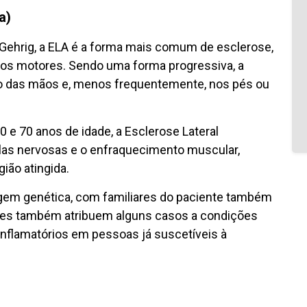
a)
hrig, a ELA é a forma mais comum de esclerose,
os motores. Sendo uma forma progressiva, a
 das mãos e, menos frequentemente, nos pés ou
 e 70 anos de idade, a Esclerose Lateral
ulas nervosas e o enfraquecimento muscular,
ião atingida.
igem genética, com familiares do paciente também
res também atribuem alguns casos a condições
inflamatórios em pessoas já suscetíveis à