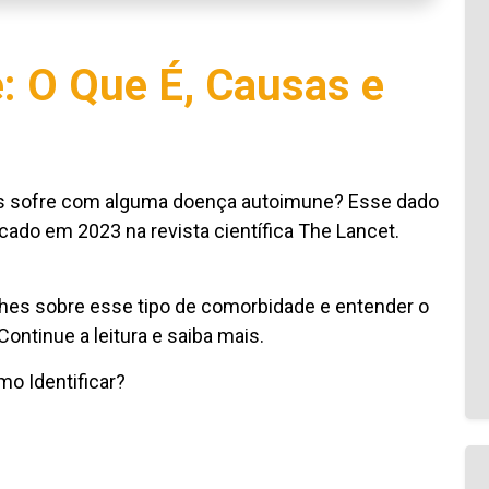
 O Que É, Causas e
s sofre com alguma doença autoimune? Esse dado
icado em 2023 na revista científica The Lancet.
lhes sobre esse tipo de comorbidade e entender o
ntinue a leitura e saiba mais.
o Identificar?