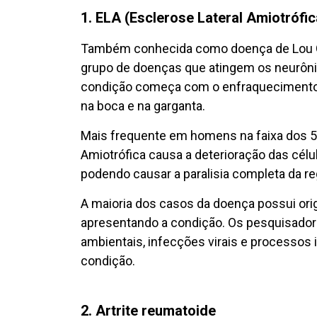
1. ELA (Esclerose Lateral Amiotrófic
Também conhecida como doença de Lou Ge
grupo de doenças que atingem os neurôni
condição começa com o enfraquecimento
na boca e na garganta.
Mais frequente em homens na faixa dos 50
Amiotrófica causa a deterioração das cél
podendo causar a paralisia completa da reg
A maioria dos casos da doença possui or
apresentando a condição. Os pesquisado
ambientais, infecções virais e processos 
condição.
2. Artrite reumatoide