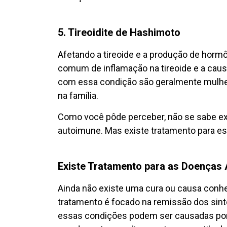
5. Tireoidite de Hashimoto
Afetando a tireoide e a produção de hormôn
comum de inflamação na tireoide e a caus
com essa condição são geralmente mulher
na família.
Como você pôde perceber, não se sabe e
autoimune. Mas existe tratamento para es
Existe Tratamento para as Doenças
Ainda não existe uma cura ou causa conhe
tratamento é focado na remissão dos sin
essas condições podem ser causadas por 