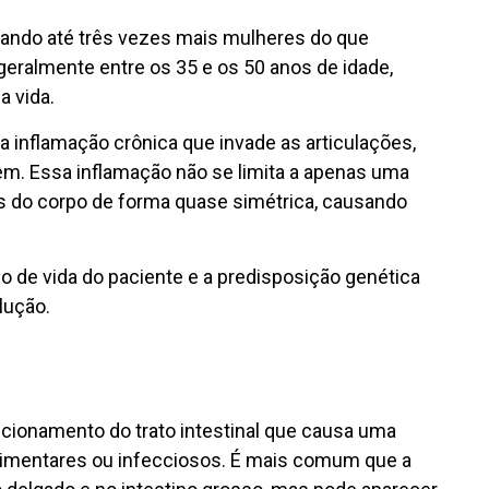
tando até três vezes mais mulheres do que
geralmente entre os 35 e os 50 anos de idade,
a vida.
a inflamação crônica que invade as articulações,
m. Essa inflamação não se limita a apenas uma
s do corpo de forma quase simétrica, causando
lo de vida do paciente e a predisposição genética
lução.
cionamento do trato intestinal que causa uma
alimentares ou infecciosos. É mais comum que a