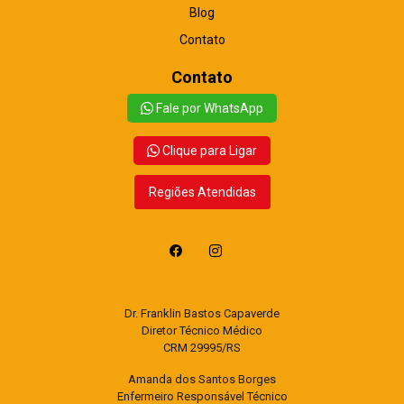
Blog
Contato
Contato
Fale por WhatsApp
Clique para Ligar
Regiões Atendidas
Dr. Franklin Bastos Capaverde
Diretor Técnico Médico
CRM 29995/RS
Amanda dos Santos Borges
Enfermeiro Responsável Técnico