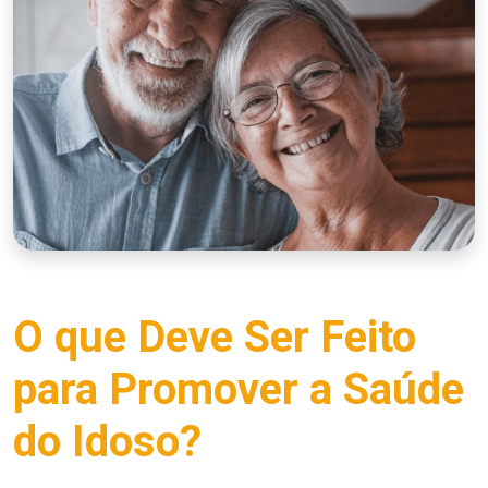
O que Deve Ser Feito
para Promover a Saúde
do Idoso?