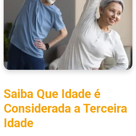
Saiba Que Idade é
Considerada a Terceira
Idade