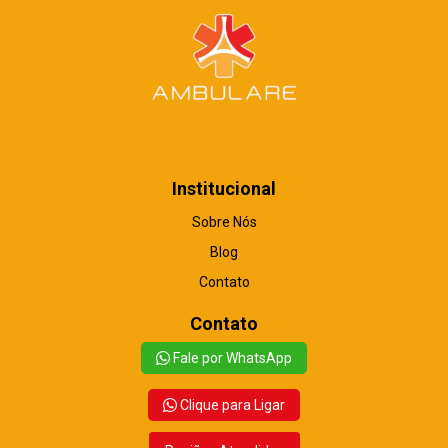
Institucional
Sobre Nós
Blog
Contato
Contato
Fale por WhatsApp
Clique para Ligar