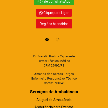
Fale por WhatsApp
Clique para Ligar
Regiões Atendidas
Dr. Franklin Bastos Capaverde
Diretor Técnico Médico
CRM 29995/RS
Amanda dos Santos Borges
Enfermeiro Responsável Técnico
Coren: 598.046
Serviços de Ambulância
Aluguel de Ambulância
Ambulância para Eventos