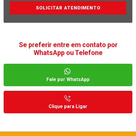
SOLICITAR ATENDIMENTO
Se preferir entre em contato por
WhatsApp ou Telefone
Fale por WhatsApp
Clique para Ligar